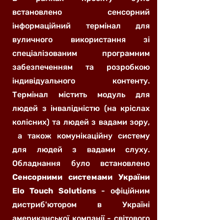
встановлено сенсорний
інформаційний термінал для
вуличного використання зі
спеціалізованим програмним
забезпеченням та розробкою
індивідуального контенту.
Термінал містить модуль для
людей з інвалідністю (на кріслах
колісних) та людей з вадами зору,
а також комунікаційну систему
для людей з вадами слуху.
Обладнання було встановлено
Сенсорними системами України
Elo Touch Solutions
- офіційним
дистриб'ютором в Україні
американської компанії - світового