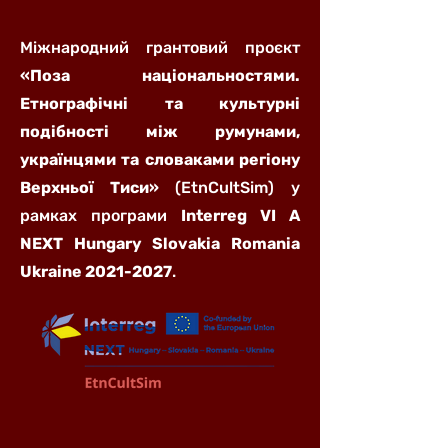
Міжнародний грантовий проєкт
«Поза національностями.
Етнографічні та культурні
подібності між румунами,
українцями та словаками регіону
Верхньої Тиси»
(EtnCultSim) у
рамках програми
Interreg VI A
NEXT Hungary Slovakia Romania
Ukraine
2021-2027
.