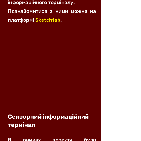
інформаційного терміналу.
Познайомитися з ними можна на
платформі
Sketchfab
.
Сенсорний інформаційний
термінал
В рамках проєкту було