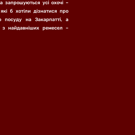
ва запрошуються усі охочі –
 які б хотіли дізнатися про
го посуду на Закарпатті, а
 з найдавніших ремесел –