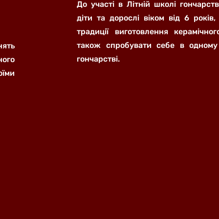
До участі в Літній школі гончарст
діти та дорослі віком від 6 років,
традиції виготовлення керамічно
також спробувати себе в одному
нять
гончарстві.
ного
їми