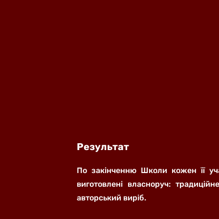
Результат
По закінченню Школи кожен її уч
виготовлені власноруч: традиційн
авторський виріб.