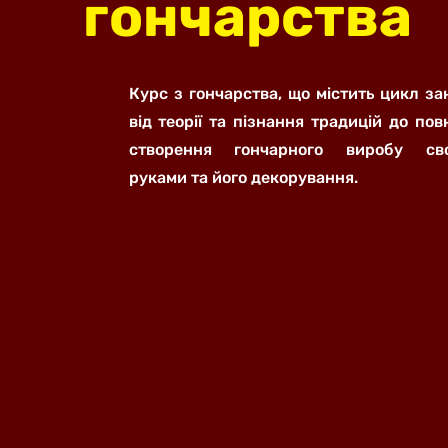
гончарства
Курс з гончарства, що містить цикл за
від теорії та пізнання традицій до пов
створення гончарного виробу сво
руками та його декорування.