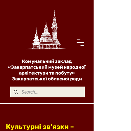
Комунальний заклад
«Закарпатський музей народної
архітектури та побуту»
Закарпатської обласної ради
Культурні зв’язки –