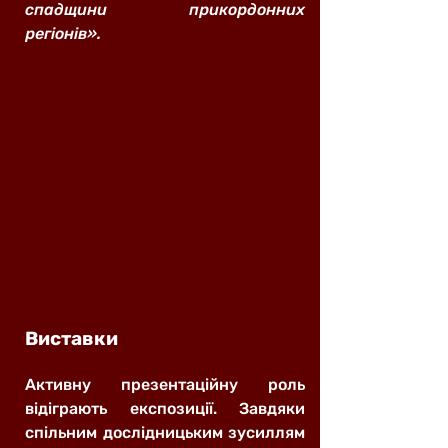
спадщини прикордонних
регіонів».
Виставки
Активну презентаційну роль
відіграють експозиції. Завдяки
спільним дослідницьким зусиллям