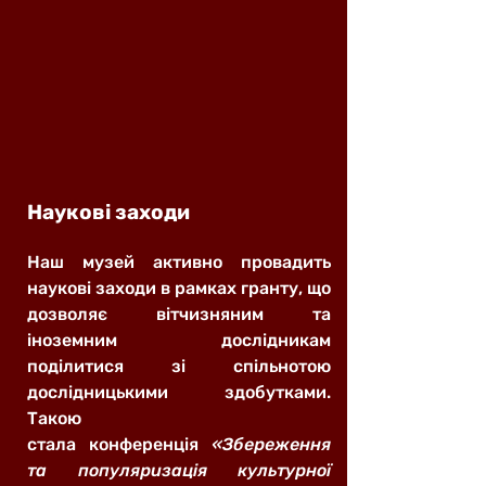
Наукові заходи
Наш музей активно провадить
наукові заходи в рамках гранту, що
дозволяє вітчизняним та
іноземним дослідникам
поділитися зі спільнотою
дослідницькими здобутками.
Такою
стала
конференція
«Збереження
та популяризація культурної