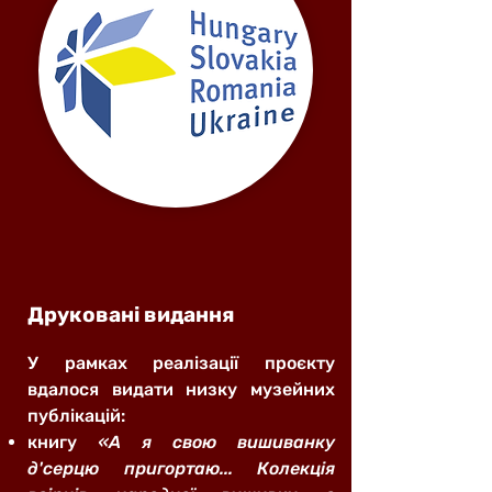
Друковані видання
У рамках реалізації проєкту
вдалося видати низку музейних
публікацій:
книгу
«А я свою вишиванку
д'серцю пригортаю... Колекція