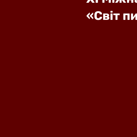
«Світ п