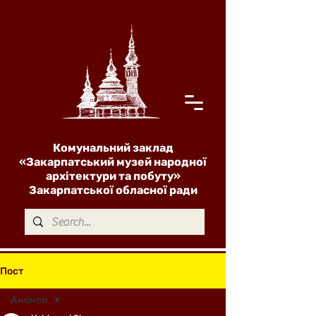
Комунальний заклад
«Закарпатський музей народної
архітектури та побуту»
Закарпатської обласної ради
Пост
Анонси