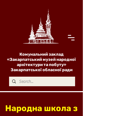
Комунальний заклад
«Закарпатський музей народної
архітектури та побуту»
Закарпатської обласної ради
Народна школа з