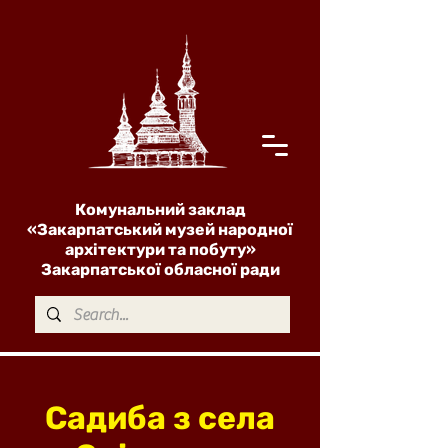
Комунальний заклад
«Закарпатський музей народної
архітектури та побуту»
Закарпатської обласної ради
Садиба з села