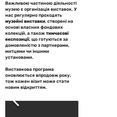
Важливою частиною діяльності
музею є організація виставок. У
нас регулярно проходять
музейні виставки
, створені на
основі власних фондових
колекцій, а також
тимчасові
експозиції
, що готуються за
домовленістю з партнерами,
митцями чи іншими
установами.
Виставкова програма
оновлюється впродовж року,
тож кожен візит може стати
новим відкриттям.