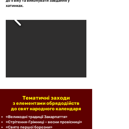
до її віку та виконувати завдання у
хатинках.
Тематичні заходи
з елементами обрядодійств
до свят народного календаря
«Великодні традиції Закарпаття»
​«Стрітення-Грімниці – весни провісниці»
«Свято першої борозни»