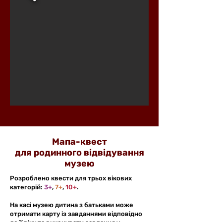
Мапа-квест
для родинного відвідування
музею
Розроблено квести для трьох вікових
категорій:
3+
,
7+
,
10+
.
На касі музею дитина з батьками може
отримати карту із завданнями відповідно