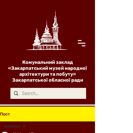
Комунальний заклад
«Закарпатський музей народної
архітектури та побуту»
Закарпатської обласної ради
Пост
Анонси