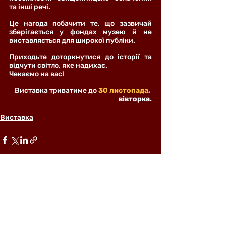
та інші речі.
Це нагода побачити те, що зазвичай 
зберігається у фондах музею й не 
виставляється для широкої публіки.
Приходьте доторкнутися до історії та 
відчути світло, яке надихає.
Чекаємо на вас!
Виставка триватиме до
30 листопада
, 
вівторка.
Виставка
Останні пости
Дивитися всі