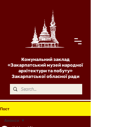
Комунальний заклад
«Закарпатський музей народної
архітектури та побуту»
Закарпатської обласної ради
Пост
Анонси