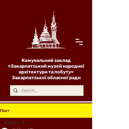
Комунальний заклад
«Закарпатський музей народної
архітектури та побуту»
Закарпатської обласної ради
Пост
Анонси