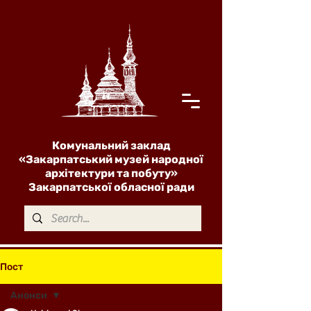
Комунальний заклад
«Закарпатський музей народної
архітектури та побуту»
Закарпатської обласної ради
Пост
Анонси