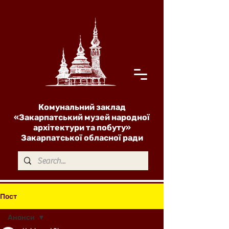
Комунальний заклад
«Закарпатський музей народної
архітектури та побуту»
Закарпатської обласної ради
Пост
Анонси