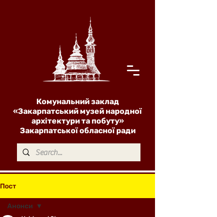
Комунальний заклад
«Закарпатський музей народної
архітектури та побуту»
Закарпатської обласної ради
Пост
Анонси